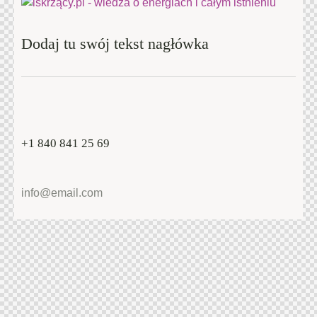
Dodaj tu swój tekst nagłówka
+1 840 841 25 69
info@email.com