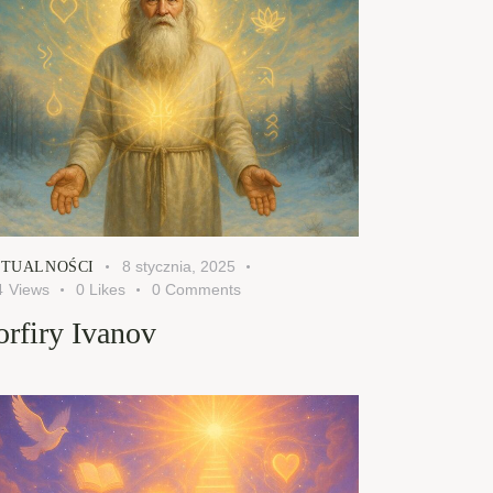
8 stycznia, 2025
TUALNOŚCI
4
Views
0
Likes
0
Comments
orfiry Ivanov