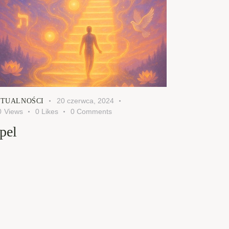
20 czerwca, 2024
TUALNOŚCI
0
Views
0
Likes
0
Comments
pel