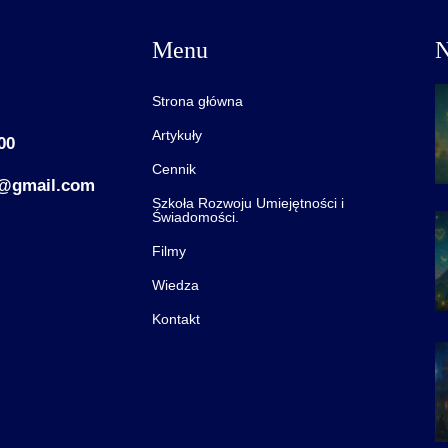
Menu
N
Strona główna
Artykuły
00
Cennik
h@gmail.com
Szkoła Rozwoju Umiejętności i
Świadomości.
Filmy
Wiedza
Kontakt