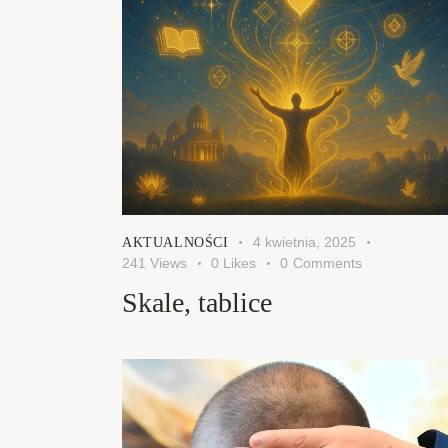
4 kwietnia, 2025
AKTUALNOŚCI
241
Views
0
Likes
0
Comments
Skale, tablice